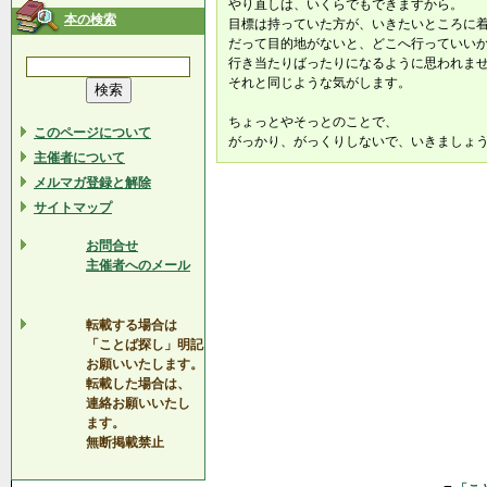
やり直しは、いくらでもできますから。
本の検索
目標は持っていた方が、いきたいところに
だって目的地がないと、どこへ行っていい
行き当たりばったりになるように思われま
それと同じような気がします。
ちょっとやそっとのことで、
このページについて
がっかり、がっくりしないで、いきましょ
主催者について
メルマガ登録と解除
サイトマップ
お問合せ
主催者へのメール
転載する場合は
「ことば探し」明記
お願いいたします。
転載した場合は、
連絡お願いいたし
ます。
無断掲載禁止