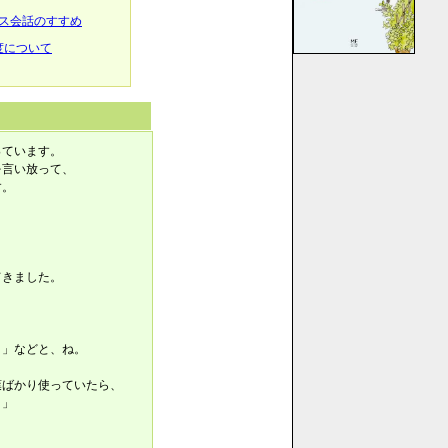
ンス会話のすすめ
度について
っています。
を言い放って、
す。
）
てきました。
よ」などと、ね。
葉ばかり使っていたら、
よ」