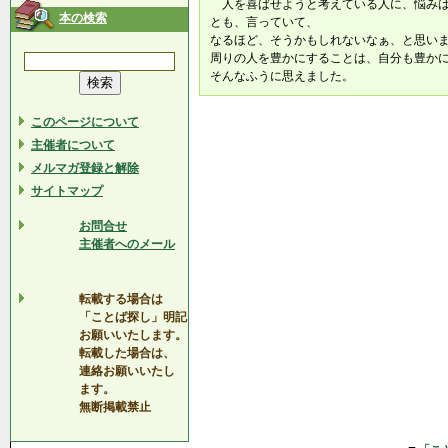
人を喜ばせようと考えている人に、悩みは
本の検索
とも、言っていて、
なるほど、そうかもしれないなぁ、と思い
周りの人を豊かにすることは、自分も豊か
そんなふうに思えました。
このページについて
主催者について
メルマガ登録と解除
サイトマップ
お問合せ
主催者へのメール
転載する場合は
「ことば探し」明記
お願いいたします。
転載した場合は、
連絡お願いいたし
ます。
無断掲載禁止