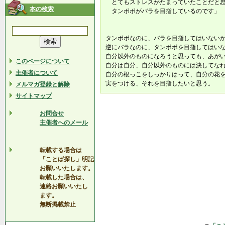
とてもストレスがたまっていたことだと思
本の検索
タンポポがバラを目指しているのです」
タンポポなのに、バラを目指してはいない
逆にバラなのに、タンポポを目指してはい
自分以外のものになろうと思っても、あが
このページについて
自分は自分、自分以外のものには決してな
主催者について
自分の根っこをしっかりはって、自分の花
実をつける、それを目指したいと思う。
メルマガ登録と解除
サイトマップ
お問合せ
主催者へのメール
転載する場合は
「ことば探し」明記
お願いいたします。
転載した場合は、
連絡お願いいたし
ます。
無断掲載禁止