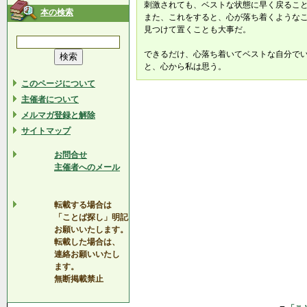
刺激されても、ベストな状態に早く戻るこ
本の検索
また、これをすると、心が落ち着くような
見つけて置くことも大事だ。
できるだけ、心落ち着いてベストな自分で
と、心から私は思う。
このページについて
主催者について
メルマガ登録と解除
サイトマップ
お問合せ
主催者へのメール
転載する場合は
「ことば探し」明記
お願いいたします。
転載した場合は、
連絡お願いいたし
ます。
無断掲載禁止