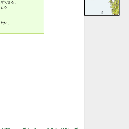
とができる。
ことを
いたい、