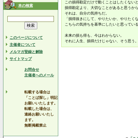
この損得勘定だけで動くことはしたくない
本の検索
損得勘定より、大切なことがあると思うか
それは、自分の気持ちだ。
「損得抜きにして、やりたいか、やりたく
こちらの気持ちを基準にしたいと思ってい
未来の損も得も、今はわからない。
このページについて
それに人生、損得だけじゃない、そう思う
主催者について
メルマガ登録と解除
サイトマップ
お問合せ
主催者へのメール
転載する場合は
「ことば探し」明記
お願いいたします。
転載した場合は、
連絡お願いいたし
ます。
無断掲載禁止