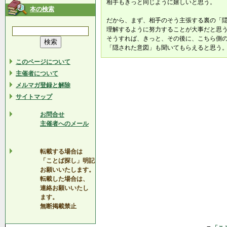
相手もきっと同じように嬉しいと思う。
本の検索
だから、まず、相手のそう主張する裏の「
理解するように努力することが大事だと思
そうすれば、きっと、その後に、こちら側
「隠された意図」も聞いてもらえると思う
このページについて
主催者について
メルマガ登録と解除
サイトマップ
お問合せ
主催者へのメール
転載する場合は
「ことば探し」明記
お願いいたします。
転載した場合は、
連絡お願いいたし
ます。
無断掲載禁止