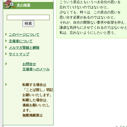
こういう原点ともいうべき自分の思いを
本の検索
忘れていけないのではないかと。
少なくても、時々は、この原点の思いを
思い出す必要があるのではないかと。
それが、自分の際限ない要求や欲望を抑え
謙虚な気持ちにさせてくれるのではないか
私は、忘れないようにしたいと思う。
このページについて
主催者について
メルマガ登録と解除
サイトマップ
お問合せ
主催者へのメール
転載する場合は
「ことば探し」明記
お願いいたします。
転載した場合は、
連絡お願いいたし
ます。
無断掲載禁止