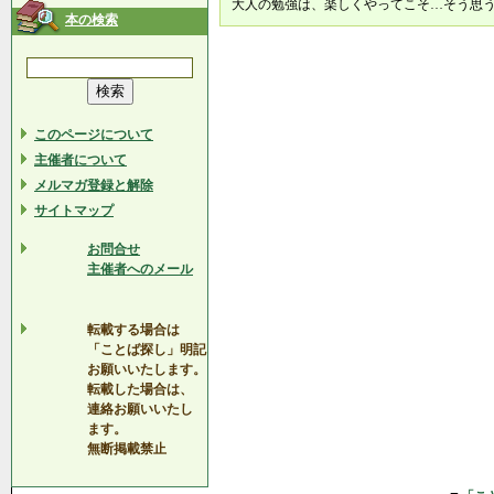
大人の勉強は、楽しくやってこそ…そう思
本の検索
このページについて
主催者について
メルマガ登録と解除
サイトマップ
お問合せ
主催者へのメール
転載する場合は
「ことば探し」明記
お願いいたします。
転載した場合は、
連絡お願いいたし
ます。
無断掲載禁止