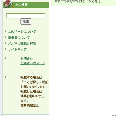
大切で必要なのではないかと思う。
本の検索
このページについて
主催者について
メルマガ登録と解除
サイトマップ
お問合せ
主催者へのメール
転載する場合は
「ことば探し」明記
お願いいたします。
転載した場合は、
連絡お願いいたし
ます。
無断掲載禁止