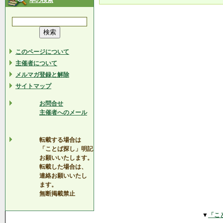
本の検索
このページについて
主催者について
メルマガ登録と解除
サイトマップ
お問合せ
主催者へのメール
転載する場合は
「ことば探し」明記
お願いいたします。
転載した場合は、
連絡お願いいたし
ます。
無断掲載禁止
▼
「こ