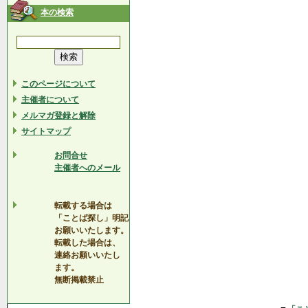
本の検索
このページについて
主催者について
メルマガ登録と解除
サイトマップ
お問合せ
主催者へのメール
転載する場合は
「ことば探し」明記
お願いいたします。
転載した場合は、
連絡お願いいたし
ます。
無断掲載禁止