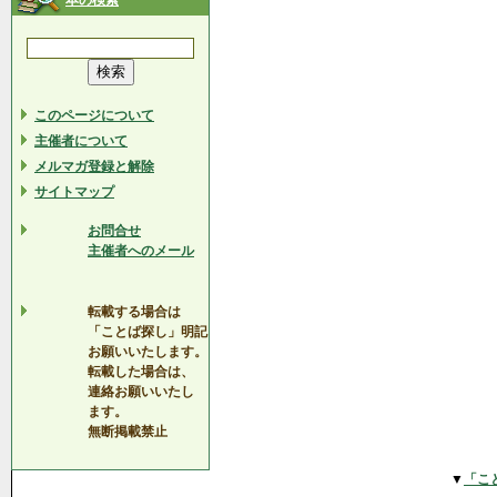
本の検索
このページについて
主催者について
メルマガ登録と解除
サイトマップ
お問合せ
主催者へのメール
転載する場合は
「ことば探し」明記
お願いいたします。
転載した場合は、
連絡お願いいたし
ます。
無断掲載禁止
▼
「こ