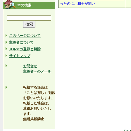
ったのに、相手が聞い
本の検索
このページについて
主催者について
メルマガ登録と解除
サイトマップ
お問合せ
主催者へのメール
転載する場合は
「ことば探し」明記
お願いいたします。
転載した場合は、
連絡お願いいたし
ます。
無断掲載禁止