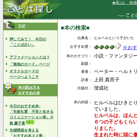
★私は、他者を
TOP
■本の検索■
出典名：
ヒルベルという子がいた
押してみて！ 今日の
「ことば占い」
おすすめ度：
※お
小説・ファンタジ
本のカテゴリ：
アファメーションとは？
副題：
「無地のカード」ページ
ペーター・ヘルト
オラクルカードの
著者：
ページへようこそ
上田 真而子
訳者：
本の読み方＆
偕成社
出版社：
おすすめの本
本の内容：
ヒルベルはひきと
今日のおすすめ本↓
ていました。
「失敗礼賛 不安と生きる
ヒルベルは、ほん
コミュニケーション術」小
６つの子どもくら
島 慶子著
りました。
夫婦関係を考える
生まれた時に頭に
「おすすめ本３３冊」