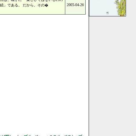
2005-04-26
続」である。 だから、その�