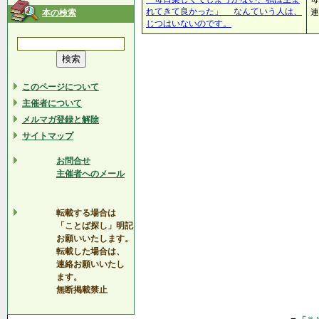
れてきて良かった」 なんていう人は、
連
本の検索
じつはいないのです。
このページについて
主催者について
メルマガ登録と解除
サイトマップ
お問合せ
主催者へのメール
転載する場合は
「ことば探し」明記
お願いいたします。
転載した場合は、
連絡お願いいたし
ます。
無断掲載禁止