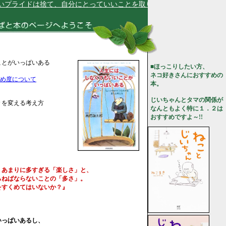
ライドは捨て、自分にとっていいことを取り入れています★
ことがいっぱいある
■ほっこりしたい方、
ネコ好きさんにおすすめの
め度について
本。
じいちゃんとタマの関係が
々を変える考え方
なんともよく特に１．２は
おすすめですよ～!!
、あまりに多すぎる「楽しさ」と、
ねばならないことの「多さ」。
すくめてはいないか？』
いっぱいあるし、