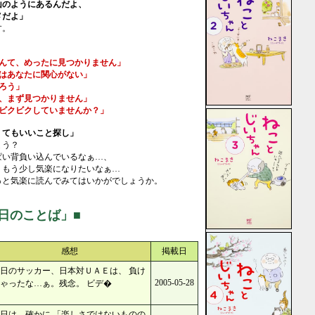
山のようにあるんだよ、
メだよ」
す。
なんて、めったに見つかりません」
人はあなたに関心がない」
ろう」
も、まず見つかりません」
もビクビクしていませんか？」
くてもいいこと探し」
ょう？
ぱい背負い込んでいるなぁ…、
、もう少し気楽になりたいなぁ…
っと気楽に読んでみてはいかがでしょうか。
日のことば」■
感想
掲載日
日のサッカー、日本対ＵＡＥは、 負け
2005-05-28
ゃったな…ぁ。残念。 ビデ�
日は、確かに 「楽しさではないものの