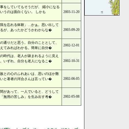
事をしていてもそうだが、 縮小になる
いうのは面白くない。 しかも
2003-11-20
我を忘れる体験」…かぁ。思い出して
2003-09-20
るが、あったかどうかわからな�
の通りだと思う。自分のこととして、
2002-12-01
えてみればわかる。簡単に自分�
の時代は、老人が疎まれるように見え
2002-10-31
。いずれ、自分も老人になるこ�
族との心のふれあいは、思いのほか難
2002-06-05
いと著者の河合さんは言ってい�
間があって、一人でいると、どうして
2002-05-08
「無用の苦しみ」を生み出す考�