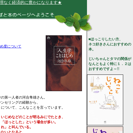
く経済的に豊かになります★
■ほっこりしたい方、
ネコ好きさんにおすすめの
め度について
本。
じいちゃんとタマの関係が
なんともよく特に１．２は
おすすめですよ～!!
学の第一人者の河合隼雄さん。
ウンセリングの経験から、
」
について、こんなことを言っています。
、いじめなどのことが明るみにでたとき、
、「ほっとした」という場合が多い。
れ」と叫んでいる。
ないとなると、