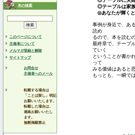
◎テーブルに夫婦
本の検索
◎テーブルは家族
◎あなたが輝くと
事例が身近で、あ
読め
このページについて
るので、本を読む
最終章で、テーブ
主催者について
ていく
メルマガ登録と解除
ということが書か
サイトマップ
って
お問合せ
みる価値はあると
主催者へのメール
もっとも、一瞬で
転載する場合は
「ことば探し」明記
お願いいたします。
転載した場合は、
連絡お願いいたし
ます。
無断掲載禁止