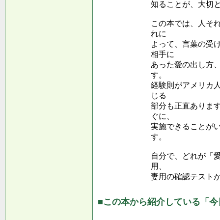
知ることが、大切
この本では、人そ
れに
よって、言葉の受
相手に
あった愛の出し方
す。
経験則がアメリカ
じる
部分も正直ありま
ぐに、
実施できることが
す。
自分で、どれが「
用、
妻用の確認テスト
■この本から紹介している「今