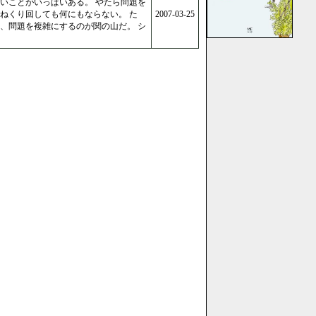
いことがいっぱいある。 やたら問題を
ねくり回しても何にもならない。 た
2007-03-25
、問題を複雑にするのが関の山だ。 シ