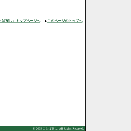
とば探し」トップページへ
▲
このページのトップへ
© 2005 ことば探し. All Rights Reserved.