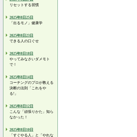
リセットする習慣
2025年8日25日
「出るモノ」健康学
2025年8日23日
できる人の口ぐせ
2025年8日18日
やってみなさいダメモト
で！
2025年8日14日
コーチングのプロが教える
決断の法則「これをや
る!」
2025年8日12日
こんな「頑張りかた」知ら
なかった！
2025年8日10日
「すぐやる人」と「やれな