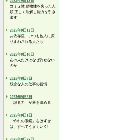
2025年9日13日
コミュ障 動物性を失った人
類 正しく理解し能力を引き
出す
2025年9日12日
共依存症 いつも他人に振
りまわされる人たち
2025年9日10日
あの人だけはなぜ許せない
のか
2025年9日7日
残念な人の仕事の習慣
2025年9日3日
「謝る力」が器を決める
2025年9日1日
「怖れの眼鏡」をはずせ
ば、すべてうまくいく!
2025年8日27日