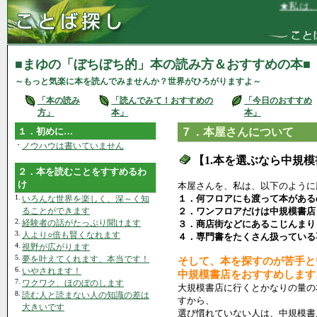
★私は、学ぶ
■まゆの「ぼちぼち的」本の読み方＆おすすめの本■
～もっと気楽に本を読んでみませんか？世界がひろがりますよ～
「本の読み
「読んでみて！おすすめの
「今日のおすすめ
方」
本」
本」
１．初めに…
７．本屋さんについて
・
ノウハウは書いていません
【1.本を選ぶなら中規
２．本を読むことをすすめるわ
け
本屋さんを、私は、以下のように
1.
１．何フロアにも渡って本がある
いろんな世界を楽しく、深～く知
ることができます
２．ワンフロアだけは中規模書店
2.
経験者の話がたっぷり聞けます
３．商店街などにあるこじんまり
3.
人より○倍も賢くなれます
４．専門書をたくさん扱っている
4.
視野が広がります
5.
夢を叶えてくれます、本当です！
そして、本を探すのが苦手と
6.
いやされます！
中規模書店をおすすめします
7.
ワクワク、ほのぼのします
大規模書店に行くとかなりの量の
8.
読む人と読まない人の知識の差は
すから、
大きいです
選び慣れていない人は、中規模書