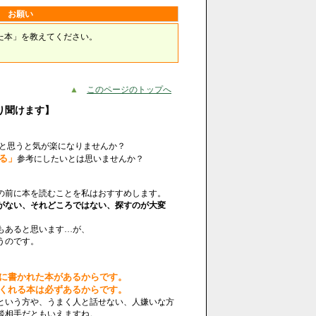
お願い
た本」を教えてください。
▲
このページのトップへ
り聞けます】
と思うと気が楽になりませんか？
る」
参考にしたいとは思いませんか？
の前に本を読むことを私はおすすめします。
がない、それどころではない、探すのが大変
もあると思います…が、
うのです。
に書かれた本があるからです。
くれる本は必ずあるからです。
という方や、うまく人と話せない、人嫌いな方
談相手だともいえますね。