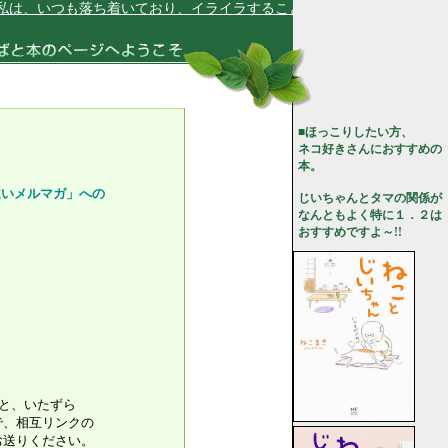
は、いつも落ち着いており、イライラすることはありません★
■ほっこりしたい方、
ネコ好きさんにおすすめの
本。
いメルマガ」への
じいちゃんとタマの関係が
なんともよく特に１．２は
おすすめですよ～!!
と、いたずら
相互リンクの
りください。