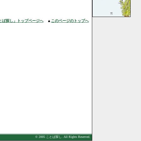
とば探し」トップページへ
▲
このページのトップへ
© 2005 ことば探し. All Rights Reserved.