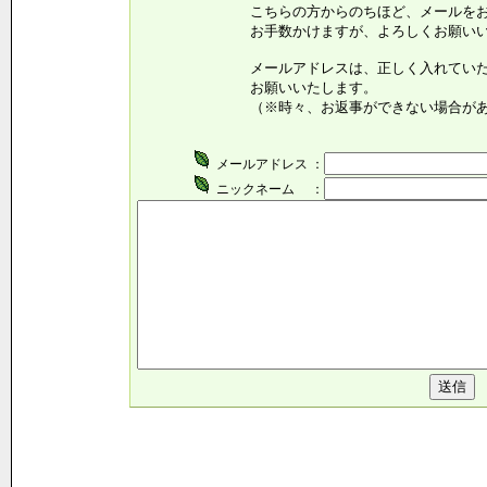
こちらの方からのちほど、メールをお送
お手数かけますが、よろしくお願いいた
メールアドレスは、正しく入れていただ
お願いいたします。
（※時々、お返事ができない場合がありま
メールアドレス ：
ニックネーム ：