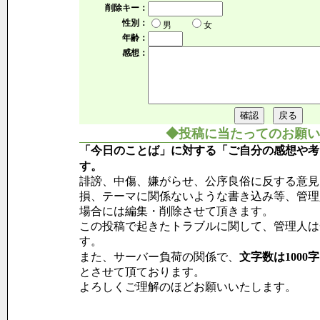
削除キー：
性別：
男
女
年齢：
感想：
◆投稿に当たってのお願い
「今日のことば」に対する「ご自分の感想や考
す。
誹謗、中傷、嫌がらせ、公序良俗に反する意見
損、テーマに関係ないような書き込み等、管理
場合には編集・削除させて頂きます。
この投稿で起きたトラブルに関して、管理人は
す。
また、サーバー負荷の関係で、
文字数は1000
とさせて頂ております。
よろしくご理解のほどお願いいたします。