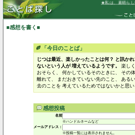
★私は、素晴らしい
■感想を書く■
「今日のことば」
じつは最近、楽しかったことは何？ と訊かれ
ないという人が 増えているようです。
楽しく
おそらく、 何かしているそのときに、 その
離れて、 まだおきていない先のこと、 ある
去のことを 考えているためではないかと思い
感想投稿
名前
※ハンドルネームなど
メールアドレス：
※投稿一覧には表示されません。