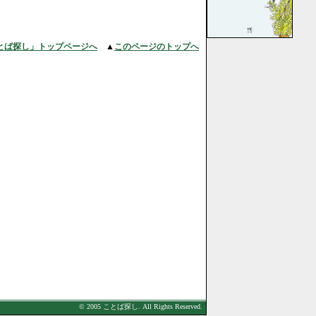
とば探し」トップページへ
▲
このページのトップへ
© 2005 ことば探し. All Rights Reserved.