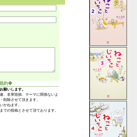
規約◆
お願いします。
連、名誉毀損、テーマに関係ないよ
・削除させて頂きます。
いかねます。
までの投稿とさせて頂ております。