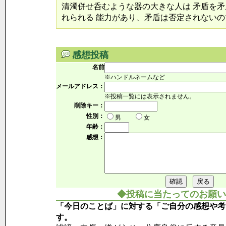
清濁併せ呑むような器の大きな人は 矛盾を
れられる 能力があり、矛盾は否定されないの
感想投稿
名前
※ハンドルネームなど
メールアドレス：
※投稿一覧には表示されません。
削除キー：
性別：
男
女
年齢：
感想：
◆投稿に当たってのお願い
「今日のことば」に対する「ご自分の感想や考
す。