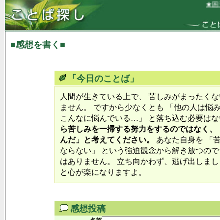
★困難
■感想を書く■
「今日のことば」
人間が生きている上で、 苦しみがまったく
ません。 ですから少なくとも 「他の人は悩
こんなに悩んでいる…」 と落ち込む必要は
ら苦しみを一掃する努力をするのではなく、
んだ」と考えてください。
あなた自身を 「
ならない」 という強迫観念から解き放つので
はありません。 立ち向かわず、逃げ出しまし
と心が楽になりますよ。
感想投稿