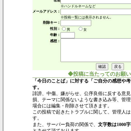
名前
※ハンドルネームなど
メールアドレス：
※投稿一覧には表示されません。
削除キー：
性別：
男
女
年齢：
感想：
◆投稿に当たってのお願い
「今日のことば」に対する「ご自分の感想や考
す。
誹謗、中傷、嫌がらせ、公序良俗に反する意見
損、テーマに関係ないような書き込み等、管理
場合には編集・削除させて頂きます。
この投稿で起きたトラブルに関して、管理人は
す。
また、サーバー負荷の関係で、
文字数は1000
とさせて頂ております。