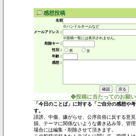
感想投稿
名前
※ハンドルネームなど
メールアドレス：
※投稿一覧には表示されません。
削除キー：
性別：
男
女
年齢：
感想：
◆投稿に当たってのお願い
「今日のことば」に対する「ご自分の感想や考
す。
誹謗、中傷、嫌がらせ、公序良俗に反する意見
損、テーマに関係ないような書き込み等、管理
場合には編集・削除させて頂きます。