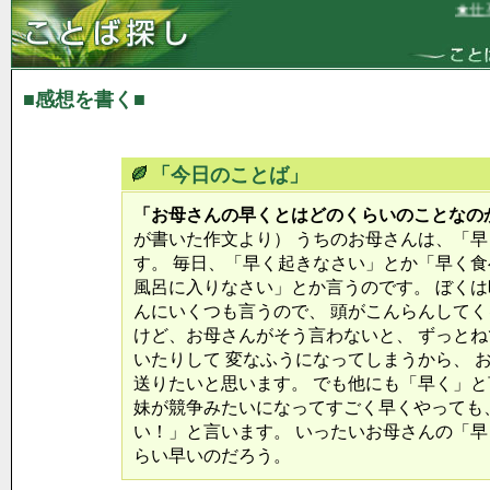
★仕事
■感想を書く■
「今日のことば」
「お母さんの早くとはどのくらいのことなの
が書いた作文より） うちのお母さんは、「
す。 毎日、「早く起きなさい」とか「早く食
風呂に入りなさい」とか言うのです。 ぼく
んにいくつも言うので、 頭がこんらんして
けど、お母さんがそう言わないと、 ずっと
いたりして 変なふうになってしまうから、 
送りたいと思います。 でも他にも「早く」と
妹が競争みたいになってすごく早くやっても
い！」と言います。 いったいお母さんの「早
らい早いのだろう。