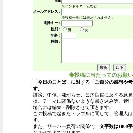
名前
※ハンドルネームなど
メールアドレス：
※投稿一覧には表示されません。
削除キー：
性別：
男
女
年齢：
感想：
◆投稿に当たってのお願い
「今日のことば」に対する「ご自分の感想や考
す。
誹謗、中傷、嫌がらせ、公序良俗に反する意見
損、テーマに関係ないような書き込み等、管理
場合には編集・削除させて頂きます。
この投稿で起きたトラブルに関して、管理人は
す。
また、サーバー負荷の関係で、
文字数は1000
とさせて頂ております。