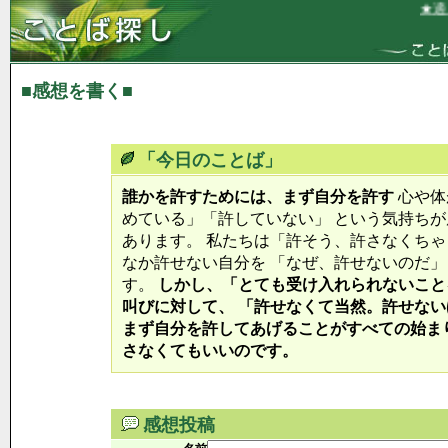
★適度
■感想を書く■
「今日のことば」
誰かを許すためには、まず自分を許す
心や体
めている」「許していない」 という気持ち
あります。 私たちは「許そう、許さなくちゃ
なか許せない自分を 「なぜ、許せないのだ
す。
しかし、「とても受け入れられないこと
叫びに対して、 「許せなくて当然。許せない
まず自分を許してあげることがすべての始ま
さなくてもいいのです。
感想投稿