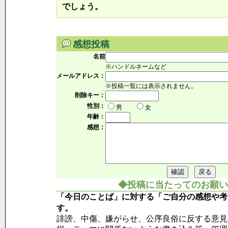
でしょう。
感想投稿
名前
※ハンドルネームなど
メールアドレス：
※投稿一覧には表示されません。
削除キー：
性別：
男
女
年齢：
感想：
◆投稿に当たってのお願い
「今日のことば」に対する「ご自分の感想や考
す。
誹謗、中傷、嫌がらせ、公序良俗に反する意見