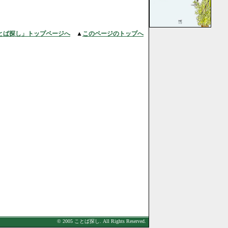
とば探し」トップページへ
▲
このページのトップへ
© 2005 ことば探し. All Rights Reserved.