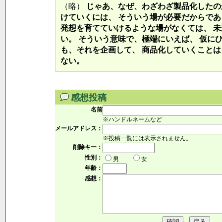
（略）
じゃあ、なぜ、わざわざ製品化したの
けていくには、 そういう場が必要だからであ
発想を育てていけるような場がなくては、 
い。 そういう意味で、極端にいえば、 仮に
も、それを企画して、 商品化していくこと
ない。
感想投稿
名前
※ハンドルネームなど
メールアドレス：
※投稿一覧には表示されません。
削除キー：
性別：
男
女
年齢：
感想：