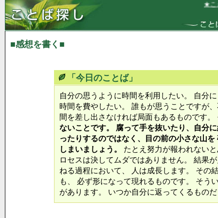
★これ
■感想を書く■
「今日のことば」
自分の思うように時間を利用したい。 自分
時間を費やしたい。 誰もが思うことですが、
間を差し出さなければ局面もあるものです。
ないことです。 腐って手を抜いたり、自分に
ったりするのではなく、目の前の小さな山を
しまいましょう。
たとえ努力が報われないと
ロセスは決してムダではありません。 結果
ねる過程において、 人は成長します。 その
も、 必ず形になって現れるものです。 そう
があります。 いつか自分に返ってくるもの