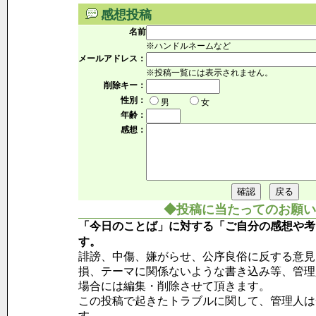
感想投稿
名前
※ハンドルネームなど
メールアドレス：
※投稿一覧には表示されません。
削除キー：
性別：
男
女
年齢：
感想：
◆投稿に当たってのお願い
「今日のことば」に対する「ご自分の感想や考
す。
誹謗、中傷、嫌がらせ、公序良俗に反する意見
損、テーマに関係ないような書き込み等、管理
場合には編集・削除させて頂きます。
この投稿で起きたトラブルに関して、管理人は
す。