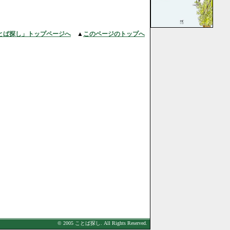
とば探し」トップページへ
▲
このページのトップへ
© 2005 ことば探し. All Rights Reserved.