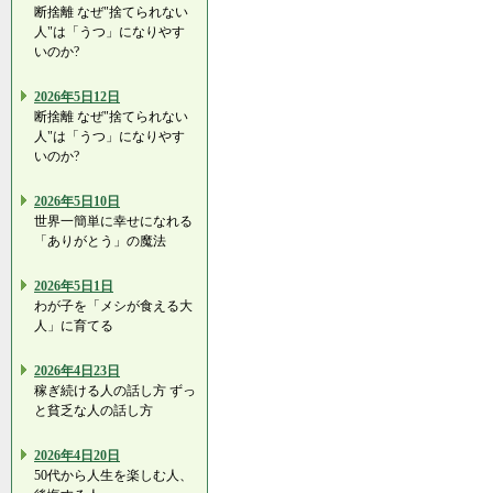
断捨離 なぜ"捨てられない
人"は「うつ」になりやす
いのか?
2026年5日12日
断捨離 なぜ"捨てられない
人"は「うつ」になりやす
いのか?
2026年5日10日
世界一簡単に幸せになれる
「ありがとう」の魔法
2026年5日1日
わが子を「メシが食える大
人」に育てる
2026年4日23日
稼ぎ続ける人の話し方 ずっ
と貧乏な人の話し方
2026年4日20日
50代から人生を楽しむ人、