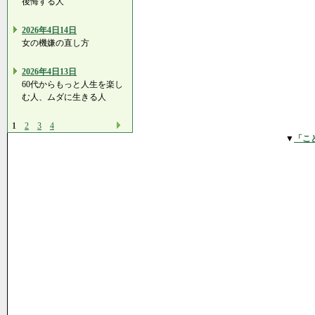
後悔する人
2026年4日14日
女の機嫌の直し方
2026年4日13日
60代からもっと人生を楽し
む人、ムダに生きる人
1
2
3
4
▼
「こ