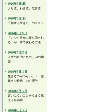
2026年6日3日
より道、わき道、散歩道
2026年6日1日
「損する生き方」のススメ
2026年5日29日
「いつも誰かに振り回され
る」が一瞬で変わる方法
2026年5日25日
人生の目的に気づく24の物
語
2026年5日19日
生きるのがつらい。「一億
総うつ時代」の心理学
2026年5日17日
言いにくいことをうまく伝
える会話術
2026年5日12日