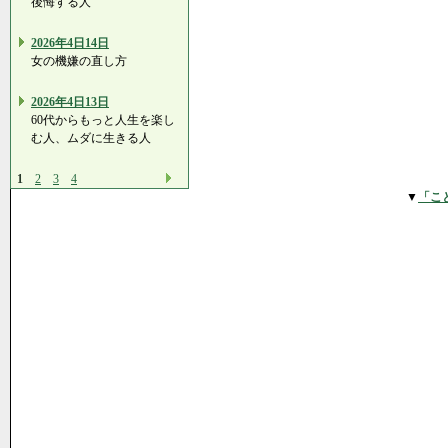
後悔する人
2026年4日14日
女の機嫌の直し方
2026年4日13日
60代からもっと人生を楽し
む人、ムダに生きる人
1
2
3
4
▼
「こ