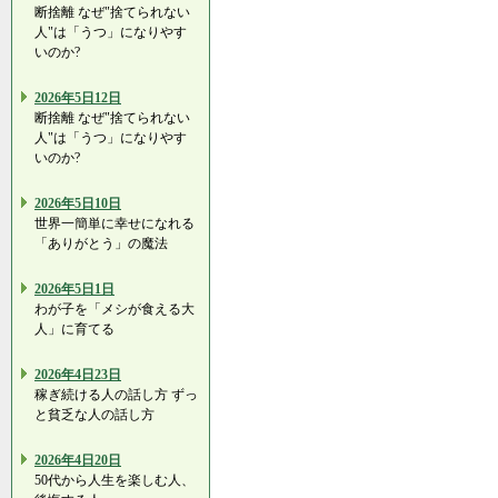
断捨離 なぜ"捨てられない
人"は「うつ」になりやす
いのか?
2026年5日12日
断捨離 なぜ"捨てられない
人"は「うつ」になりやす
いのか?
2026年5日10日
世界一簡単に幸せになれる
「ありがとう」の魔法
2026年5日1日
わが子を「メシが食える大
人」に育てる
2026年4日23日
稼ぎ続ける人の話し方 ずっ
と貧乏な人の話し方
2026年4日20日
50代から人生を楽しむ人、