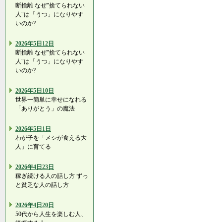
断捨離 なぜ"捨てられない
人"は「うつ」になりやす
いのか?
2026年5日12日
断捨離 なぜ"捨てられない
人"は「うつ」になりやす
いのか?
2026年5日10日
世界一簡単に幸せになれる
「ありがとう」の魔法
2026年5日1日
わが子を「メシが食える大
人」に育てる
2026年4日23日
稼ぎ続ける人の話し方 ずっ
と貧乏な人の話し方
2026年4日20日
50代から人生を楽しむ人、