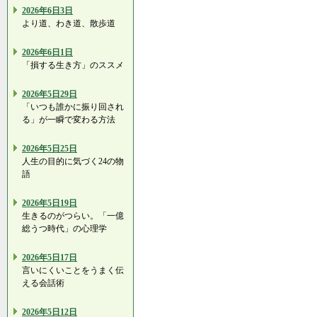
2026年6日3日
より道、わき道、散歩道
2026年6日1日
「損する生き方」のススメ
2026年5日29日
「いつも誰かに振り回され
る」が一瞬で変わる方法
2026年5日25日
人生の目的に気づく24の物
語
2026年5日19日
生きるのがつらい。「一億
総うつ時代」の心理学
2026年5日17日
言いにくいことをうまく伝
える会話術
2026年5日12日