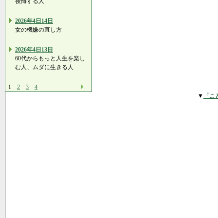
後悔する人
2026年4日14日
女の機嫌の直し方
2026年4日13日
60代からもっと人生を楽し
む人、ムダに生きる人
1
2
3
4
▼
「こ