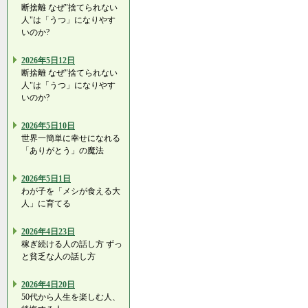
断捨離 なぜ"捨てられない
人"は「うつ」になりやす
いのか?
2026年5日12日
断捨離 なぜ"捨てられない
人"は「うつ」になりやす
いのか?
2026年5日10日
世界一簡単に幸せになれる
「ありがとう」の魔法
2026年5日1日
わが子を「メシが食える大
人」に育てる
2026年4日23日
稼ぎ続ける人の話し方 ずっ
と貧乏な人の話し方
2026年4日20日
50代から人生を楽しむ人、