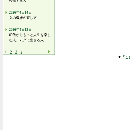
後悔する人
2026年4日14日
女の機嫌の直し方
2026年4日13日
60代からもっと人生を楽し
む人、ムダに生きる人
1
2
3
4
▼
「こ