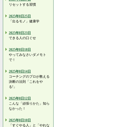
リセットする習慣
2025年8日25日
「出るモノ」健康学
2025年8日23日
できる人の口ぐせ
2025年8日18日
やってみなさいダメモト
で！
2025年8日14日
コーチングのプロが教える
決断の法則「これをや
る!」
2025年8日12日
こんな「頑張りかた」知ら
なかった！
2025年8日10日
「すぐやる人」と「やれな