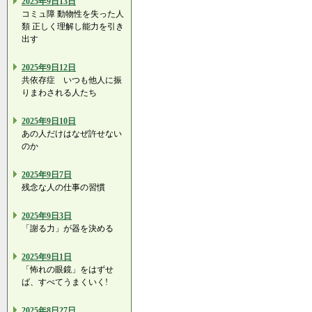
2025年9日13日
コミュ障 動物性を失った人
類 正しく理解し能力を引き
出す
2025年9日12日
共依存症 いつも他人に振
りまわされる人たち
2025年9日10日
あの人だけはなぜ許せない
のか
2025年9日7日
残念な人の仕事の習慣
2025年9日3日
「謝る力」が器を決める
2025年9日1日
「怖れの眼鏡」をはずせ
ば、すべてうまくいく!
2025年8日27日