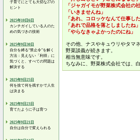
子育てにとても大切な27の
「ジャガイモが野菜株式会社の
ヒント
「いきませんね」
「あれ、コロッケなんて仕事し
2025年10日6日
「あれで品格を落としましたね
カンチガイしている人のた
「やらなきゃよかったのにね」
めの気づきの技術
その他、ナスやキュウリやタマ
2025年9日30日
自分を縛る“禁止令”を解く
野菜談義が続きます。
方法：見えない「利得」に
相当無意味です。
気づくと、すべての問題は
ちなみに、野菜株式会社では、
解決する
2025年9日25日
何を捨て何を残すかで人生
は決まる
2025年9日23日
育てたように子は育つ
2025年9日21日
自分は自分で変えられる