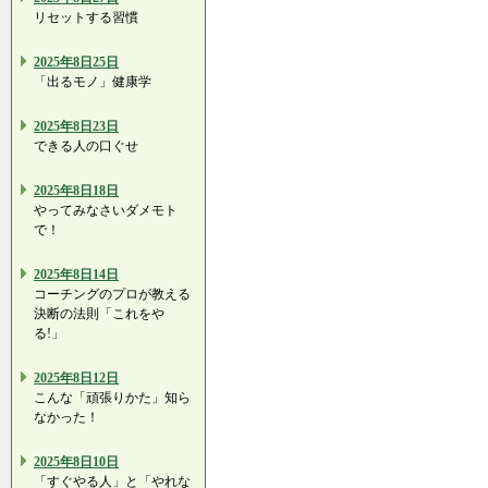
リセットする習慣
2025年8日25日
「出るモノ」健康学
2025年8日23日
できる人の口ぐせ
2025年8日18日
やってみなさいダメモト
で！
2025年8日14日
コーチングのプロが教える
決断の法則「これをや
る!」
2025年8日12日
こんな「頑張りかた」知ら
なかった！
2025年8日10日
「すぐやる人」と「やれな