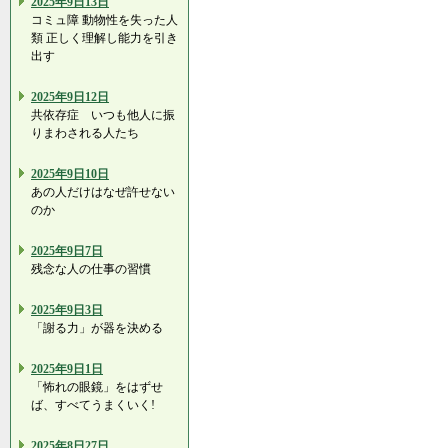
2025年9日13日
コミュ障 動物性を失った人
類 正しく理解し能力を引き
出す
2025年9日12日
共依存症 いつも他人に振
りまわされる人たち
2025年9日10日
あの人だけはなぜ許せない
のか
2025年9日7日
残念な人の仕事の習慣
2025年9日3日
「謝る力」が器を決める
2025年9日1日
「怖れの眼鏡」をはずせ
ば、すべてうまくいく!
2025年8日27日