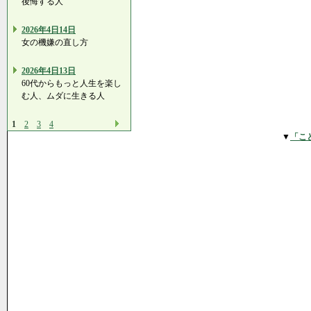
後悔する人
2026年4日14日
女の機嫌の直し方
2026年4日13日
60代からもっと人生を楽し
む人、ムダに生きる人
1
2
3
4
▼
「こ