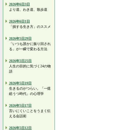
2026年6日3日
より道、わき道、散歩道
2026年6日1日
「損する生き方」のススメ
2026年5日29日
「いつも誰かに振り回され
る」が一瞬で変わる方法
2026年5日25日
人生の目的に気づく24の物
語
2026年5日19日
生きるのがつらい。「一億
総うつ時代」の心理学
2026年5日17日
言いにくいことをうまく伝
える会話術
2026年5日12日