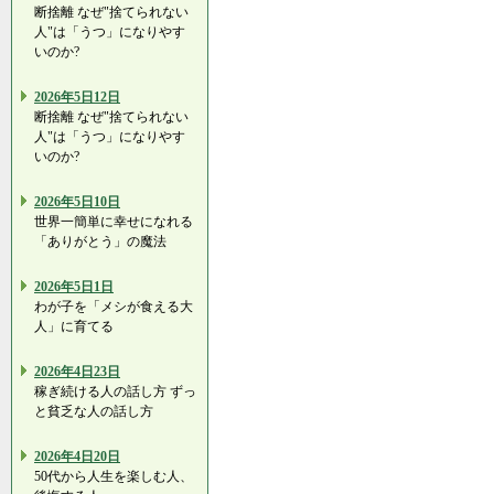
断捨離 なぜ"捨てられない
人"は「うつ」になりやす
いのか?
2026年5日12日
断捨離 なぜ"捨てられない
人"は「うつ」になりやす
いのか?
2026年5日10日
世界一簡単に幸せになれる
「ありがとう」の魔法
2026年5日1日
わが子を「メシが食える大
人」に育てる
2026年4日23日
稼ぎ続ける人の話し方 ずっ
と貧乏な人の話し方
2026年4日20日
50代から人生を楽しむ人、