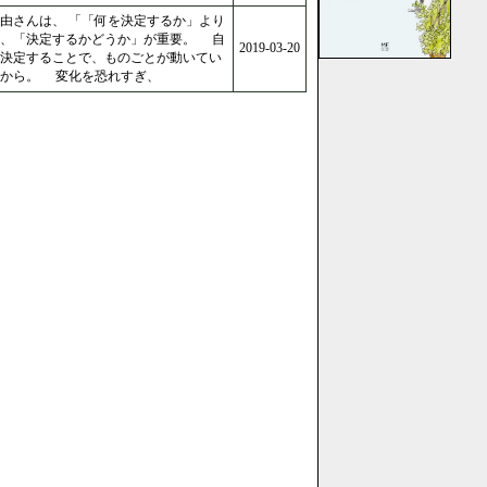
由さんは、 「「何を決定するか」より
も、「決定するかどうか」が重要。 自
2019-03-20
決定することで、ものごとが動いてい
くから。 変化を恐れすぎ、