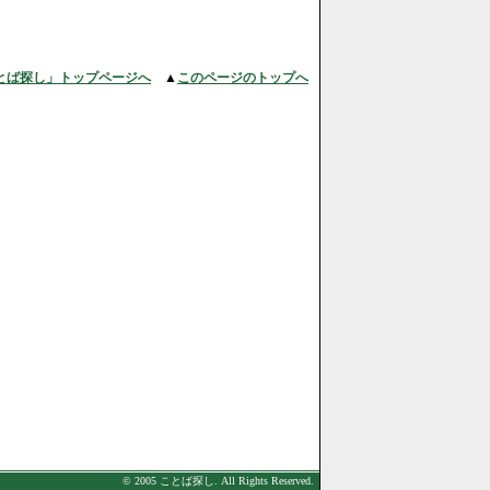
とば探し」トップページへ
▲
このページのトップへ
© 2005 ことば探し. All Rights Reserved.