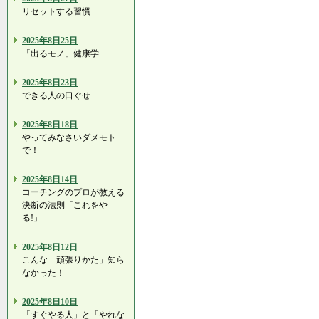
リセットする習慣
2025年8日25日
「出るモノ」健康学
2025年8日23日
できる人の口ぐせ
2025年8日18日
やってみなさいダメモト
で！
2025年8日14日
コーチングのプロが教える
決断の法則「これをや
る!」
2025年8日12日
こんな「頑張りかた」知ら
なかった！
2025年8日10日
「すぐやる人」と「やれな