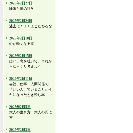
2025年2日27日
睡眠と脳の科学
2025年2日24日
過去にくよくよこだわるな
2025年2日18日
心が軽くなる本
2025年2日15日
はい、息を吐いて。それか
らゆっくり考えよう
2025年2日11日
会社、仕事、人間関係で
「いい人」でいることがイ
ヤになったとき読む本
2025年2日5日
大人の生き方 大人の死に
方
2025年2日3日