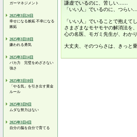
謙虚でいるのに、苦しい……
ガーマネジメント
「いい人」でいるのに、つらい
2025年3日24日
「いい人」でいることで抱えて
幸せになる嫉妬 不幸になる
嫉妬
さまざまなモヤモヤの解消法を
心の名医、モガミ先生が、わか
2025年3日18日
嫌われる勇気
大丈夫、そのつらさは、きっと
2025年3日14日
バカ力 完璧をめざさない
強さ
2025年3日10日
「やる気」を引き出す黄金
ルール
2025年3日9日
ムダな努力はない
2025年3日4日
自分の脳を自分で育てる