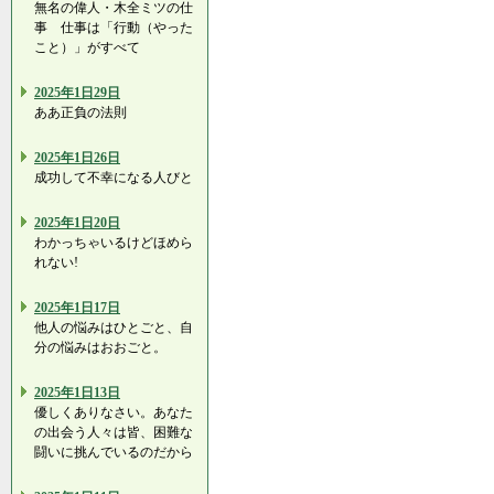
無名の偉人・木全ミツの仕
事 仕事は「行動（やった
こと）」がすべて
2025年1日29日
ああ正負の法則
2025年1日26日
成功して不幸になる人びと
2025年1日20日
わかっちゃいるけどほめら
れない!
2025年1日17日
他人の悩みはひとごと、自
分の悩みはおおごと。
2025年1日13日
優しくありなさい。あなた
の出会う人々は皆、困難な
闘いに挑んでいるのだから