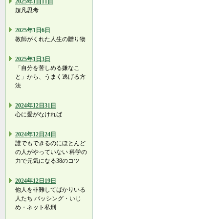
2025年1日11日
超凡思考
2025年1日6日
教師がくれた人生の贈り物
2025年1日3日
「自分を苦しめる嫌なこ
と」から、うまく逃げる方
法
2024年12日31日
心に愛がなければ
2024年12日24日
誰でもできるのにほとんど
の人がやっていない 科学の
力で元気になる38のコツ
2024年12日19日
他人を非難してばかりいる
人たち バッシング・いじ
め・ネット私刑