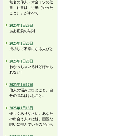
無名の偉人・木全ミツの仕
事 仕事は「行動（やった
こと）」がすべて
2025年1日29日
ああ正負の法則
2025年1日26日
成功して不幸になる人びと
2025年1日20日
わかっちゃいるけどほめら
れない!
2025年1日17日
他人の悩みはひとごと、自
分の悩みはおおごと。
2025年1日13日
優しくありなさい。あなた
の出会う人々は皆、困難な
闘いに挑んでいるのだから