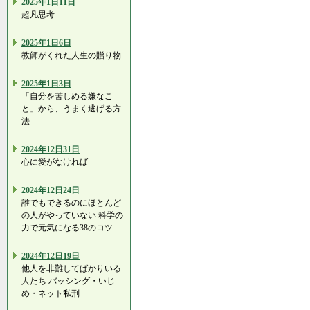
2025年1日11日
超凡思考
2025年1日6日
教師がくれた人生の贈り物
2025年1日3日
「自分を苦しめる嫌なこ
と」から、うまく逃げる方
法
2024年12日31日
心に愛がなければ
2024年12日24日
誰でもできるのにほとんど
の人がやっていない 科学の
力で元気になる38のコツ
2024年12日19日
他人を非難してばかりいる
人たち バッシング・いじ
め・ネット私刑