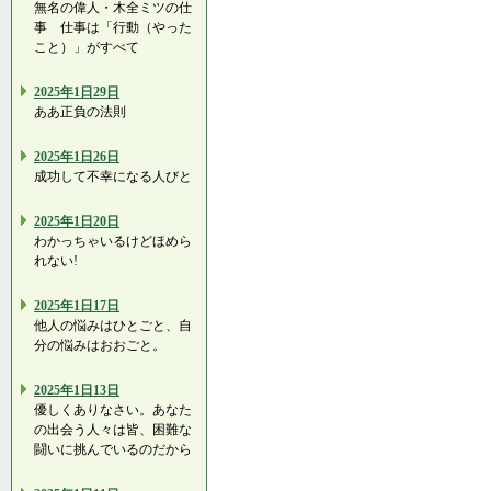
無名の偉人・木全ミツの仕
事 仕事は「行動（やった
こと）」がすべて
2025年1日29日
ああ正負の法則
2025年1日26日
成功して不幸になる人びと
2025年1日20日
わかっちゃいるけどほめら
れない!
2025年1日17日
他人の悩みはひとごと、自
分の悩みはおおごと。
2025年1日13日
優しくありなさい。あなた
の出会う人々は皆、困難な
闘いに挑んでいるのだから