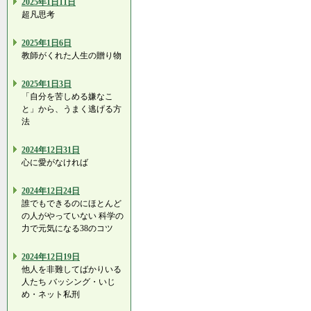
2025年1日11日
超凡思考
2025年1日6日
教師がくれた人生の贈り物
2025年1日3日
「自分を苦しめる嫌なこ
と」から、うまく逃げる方
法
2024年12日31日
心に愛がなければ
2024年12日24日
誰でもできるのにほとんど
の人がやっていない 科学の
力で元気になる38のコツ
2024年12日19日
他人を非難してばかりいる
人たち バッシング・いじ
め・ネット私刑