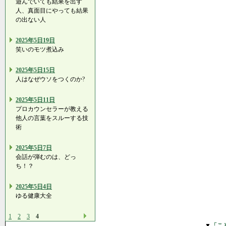
遊んでいても結果を出す
人、真面目にやっても結果
の出ない人
2025年5日19日
笑いのモツ煮込み
2025年5日15日
人はなぜウソをつくのか?
2025年5日11日
プロカウンセラーが教える
他人の言葉をスルーする技
術
2025年5日7日
会話が弾むのは、どっ
ち！？
2025年5日4日
ゆる健康大全
1
2
3
4
▼
「こ