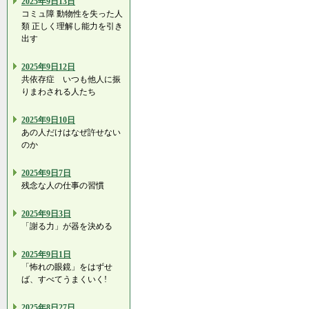
2025年9日13日
コミュ障 動物性を失った人
類 正しく理解し能力を引き
出す
2025年9日12日
共依存症 いつも他人に振
りまわされる人たち
2025年9日10日
あの人だけはなぜ許せない
のか
2025年9日7日
残念な人の仕事の習慣
2025年9日3日
「謝る力」が器を決める
2025年9日1日
「怖れの眼鏡」をはずせ
ば、すべてうまくいく!
2025年8日27日