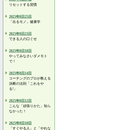
リセットする習慣
2025年8日25日
「出るモノ」健康学
2025年8日23日
できる人の口ぐせ
2025年8日18日
やってみなさいダメモト
で！
2025年8日14日
コーチングのプロが教える
決断の法則「これをや
る!」
2025年8日12日
こんな「頑張りかた」知ら
なかった！
2025年8日10日
「すぐやる人」と「やれな