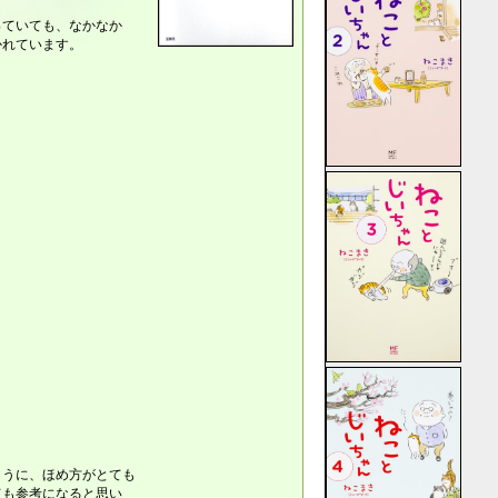
っていても、なかなか
かれています。
ように、ほめ方がとても
ても参考になると思い