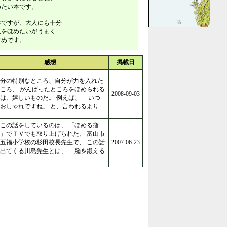
めたい本です。
本ですが、大人にも十分
人をほめたいがうまく
すめです。
感想
掲載日
分の特別なところ、自分が力を入れた
ころ、 がんばったところをほめられる
2008-09-03
は、嬉しいものだ。 例えば、 「いつ
おしゃれですね」 と、言われるより
この話をしているのは、 「ほめる指
」でＴＶでも取り上げられた、 富山市
五福小学校の杉田校長先生で、 この話
2007-06-23
出てくる川島先生とは、 「脳を鍛える