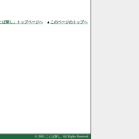
とば探し」トップページへ
▲
このページのトップへ
© 2005 ことば探し. All Rights Reserved.