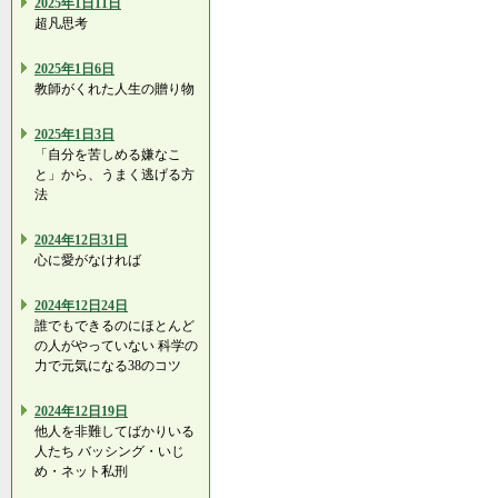
2025年1日11日
超凡思考
2025年1日6日
教師がくれた人生の贈り物
2025年1日3日
「自分を苦しめる嫌なこ
と」から、うまく逃げる方
法
2024年12日31日
心に愛がなければ
2024年12日24日
誰でもできるのにほとんど
の人がやっていない 科学の
力で元気になる38のコツ
2024年12日19日
他人を非難してばかりいる
人たち バッシング・いじ
め・ネット私刑