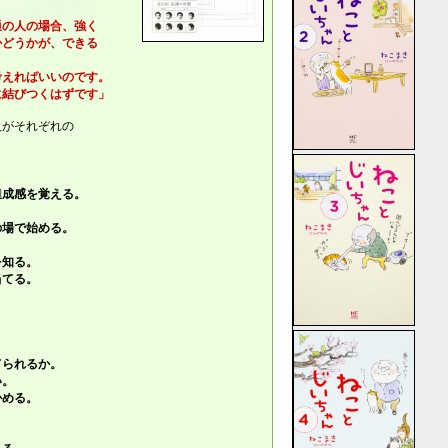
の人の場合、強く
どうかが、できる
。
えればいいのです。
結びつくはずです」
人がそれぞれの
成感を覚える。
場で始める。
知る。
てる。
。
られるか。
。
める。