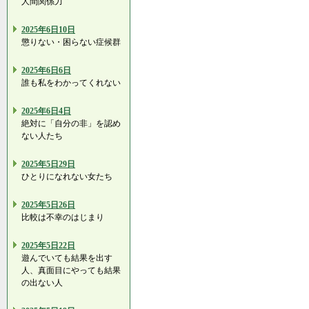
人間関係力
2025年6日10日
懲りない・困らない症候群
2025年6日6日
誰も私をわかってくれない
2025年6日4日
絶対に「自分の非」を認め
ない人たち
2025年5日29日
ひとりになれない女たち
2025年5日26日
比較は不幸のはじまり
2025年5日22日
遊んでいても結果を出す
人、真面目にやっても結果
の出ない人