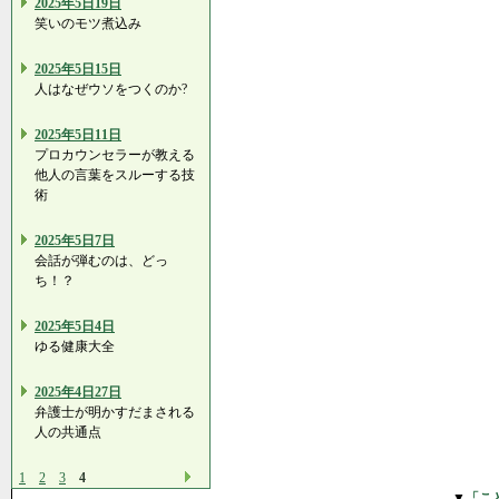
2025年5日19日
笑いのモツ煮込み
2025年5日15日
人はなぜウソをつくのか?
2025年5日11日
プロカウンセラーが教える
他人の言葉をスルーする技
術
2025年5日7日
会話が弾むのは、どっ
ち！？
2025年5日4日
ゆる健康大全
2025年4日27日
弁護士が明かすだまされる
人の共通点
1
2
3
4
▼
「こ