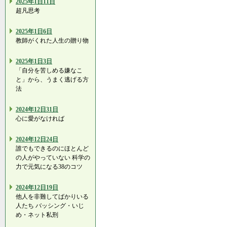
2025年1日11日
超凡思考
2025年1日6日
教師がくれた人生の贈り物
2025年1日3日
「自分を苦しめる嫌なこ
と」から、うまく逃げる方
法
2024年12日31日
心に愛がなければ
2024年12日24日
誰でもできるのにほとんど
の人がやっていない 科学の
力で元気になる38のコツ
2024年12日19日
他人を非難してばかりいる
人たち バッシング・いじ
め・ネット私刑